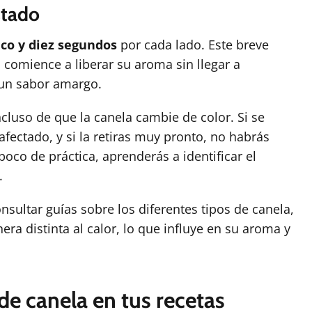
stado
nco y diez segundos
por cada lado. Este breve
 comience a liberar su aroma sin llegar a
 un sabor amargo.
cluso de que la canela cambie de color. Si se
fectado, y si la retiras muy pronto, no habrás
oco de práctica, aprenderás a identificar el
.
sultar guías sobre los diferentes tipos de canela,
ra distinta al calor, lo que influye en su aroma y
de canela en tus recetas