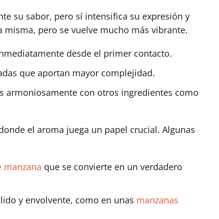
e su sabor, pero sí intensifica su expresión y
la misma, pero se vuelve mucho más vibrante.
 inmediatamente desde el primer contacto.
tadas que aportan mayor complejidad.
ás armoniosamente con otros ingredientes como
 donde el aroma juega un papel crucial. Algunas
e manzana
que se convierte en un verdadero
álido y envolvente, como en unas
manzanas