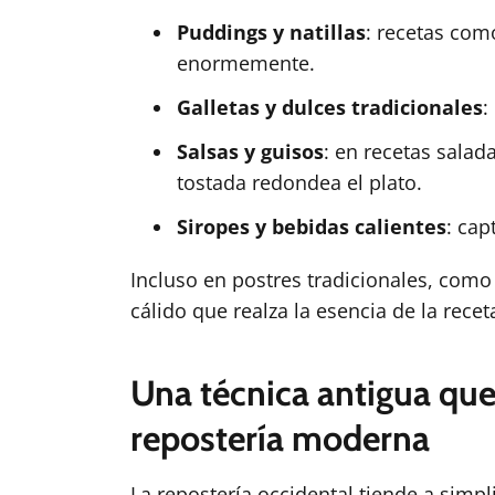
Puddings y natillas
: recetas co
enormemente.
Galletas y dulces tradicionales
:
Salsas y guisos
: en recetas sala
tostada redondea el plato.
Siropes y bebidas calientes
: cap
Incluso en postres tradicionales, com
cálido que realza la esencia de la recet
Una técnica antigua que
repostería moderna
La repostería occidental tiende a simpl