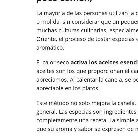
La mayoría de las personas utilizan la
o molida, sin considerar que un pequeñ
muchas culturas culinarias, especialmen
Oriente, el proceso de tostar especias 
aromático.
El calor seco
activa los aceites esenc
aceites son los que proporcionan el ca
apreciamos. Al calentar la canela, se p
apreciable en los platos.
Este método no solo mejora la canela, 
general. Las especias son ingrediente
completamente una receta. La simple a
que su aroma y sabor se expresen de 