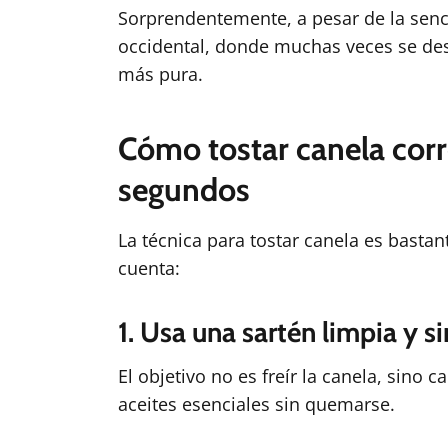
Sorprendentemente, a pesar de la sencil
occidental, donde muchas veces se des
más pura.
Cómo tostar canela cor
segundos
La técnica para tostar canela es bastan
cuenta:
1. Usa una sartén limpia y si
El objetivo no es freír la canela, sino
aceites esenciales sin quemarse.