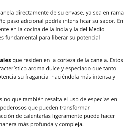
 canela directamente de su envase, ya sea en rama
o paso adicional podría intensificar su sabor. En
te en la cocina de la India y la del Medio
es fundamental para liberar su potencial
iales
que residen en la corteza de la canela. Estos
racterístico aroma dulce y especiado que tanto
otencia su fragancia, haciéndola más intensa y
sino que también resalta el uso de especias en
s poderosos que pueden transformar
cción de calentarlas ligeramente puede hacer
manera más profunda y compleja.