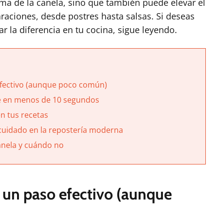
oma de la canela, sino que también puede elevar el
raciones, desde postres hasta salsas. Si deseas
 la diferencia en tu cocina, sigue leyendo.
efectivo (aunque poco común)
e en menos de 10 segundos
n tus recetas
cuidado en la repostería moderna
nela y cuándo no
s un paso efectivo (aunque