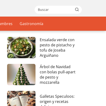
gumbres
Gastronomía
Ensalada verde con
pesto de pistacho y
tofu de Joseba
Arguiñano
Árbol de Navidad
con bolas pull-apart
de pesto y
mozzarella
Galletas Speculoos:
origen y recetas