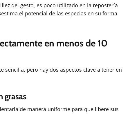
lez del gesto, es poco utilizado en la repostería
estima el potencial de las especias en su forma
rectamente en menos de 10
te sencilla, pero hay dos aspectos clave a tener en
n grasas
 calentarla de manera uniforme para que libere sus