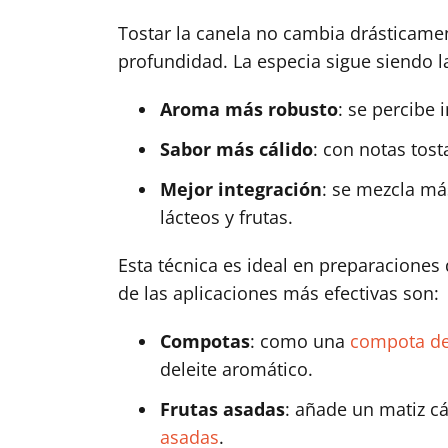
Tostar la canela no cambia drásticament
profundidad. La especia sigue siendo 
Aroma más robusto
: se percibe
Sabor más cálido
: con notas tos
Mejor integración
: se mezcla m
lácteos y frutas.
Esta técnica es ideal en preparaciones
de las aplicaciones más efectivas son:
Compotas
: como una
compota d
deleite aromático.
Frutas asadas
: añade un matiz c
asadas
.