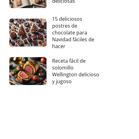
deliciosas
15 deliciosos
postres de
chocolate para
Navidad fáciles de
hacer
Receta fácil de
solomillo
Wellington delicioso
y jugoso