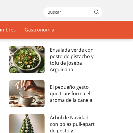
gumbres
Gastronomía
Ensalada verde con
pesto de pistacho y
tofu de Joseba
Arguiñano
El pequeño gesto
que transforma el
aroma de la canela
Árbol de Navidad
con bolas pull-apart
de pesto y