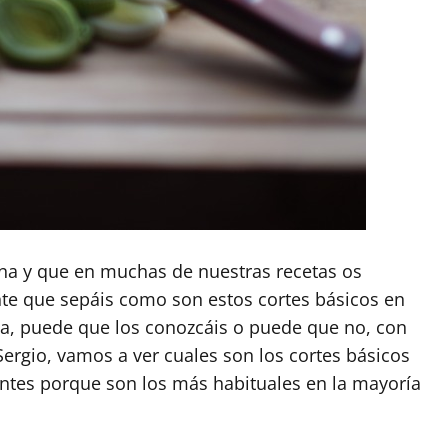
na y que en muchas de nuestras recetas os
te que sepáis como son estos cortes básicos en
ceta, puede que los conozcáis o puede que no, con
ergio, vamos a ver cuales son los cortes básicos
ntes porque son los más habituales en la mayoría