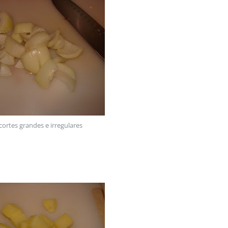
cortes grandes e irregulares