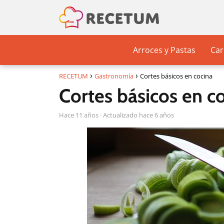
Arroces y Pastas
Car
RECETUM
Gastronomía
Cortes básicos en cocina
Cortes básicos en c
hace 11 años
· Actualizado hace 6 años