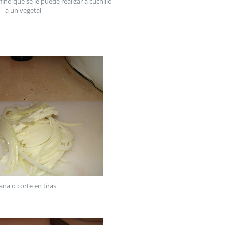
fino que se le puede realizar a cuchillo 
a un vegetal
iana o corte en tiras