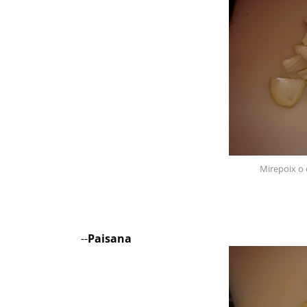
Mirepoix o 
--
Paisana