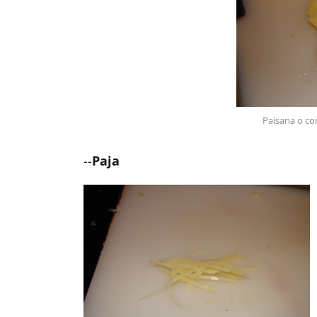
Paisana o co
--
Paja