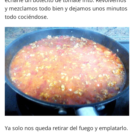
echarle un botecito de tomate frito. Revolvemos
y mezclamos todo bien y dejamos unos minutos
todo cociéndose.
Ya solo nos queda retirar del fuego y emplatarlo.