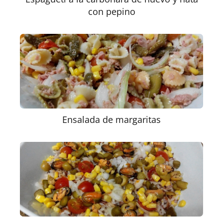
con pepino
Ensalada de margaritas