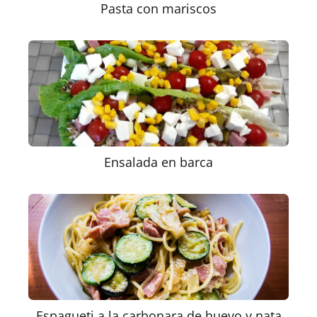
Pasta con mariscos
Ensalada en barca
Espagueti a la carbonara de huevo y nata