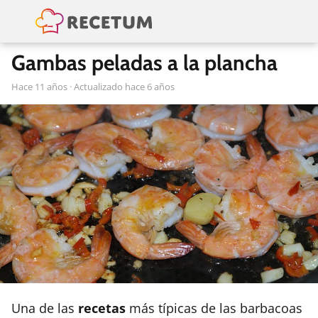
Gambas peladas a la plancha
hace 11 años
· Actualizado hace 6 años
Una de las
recetas
más típicas de las barbacoas