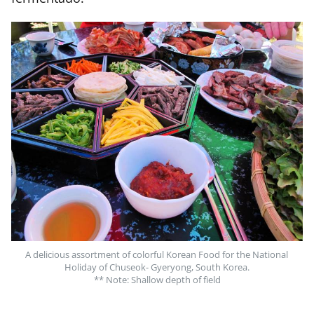
A delicious assortment of colorful Korean Food for the National 
Holiday of Chuseok- Gyeryong, South Korea.
** Note: Shallow depth of field