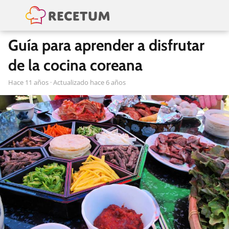
Guía para aprender a disfrutar
de la cocina coreana
hace 11 años
· Actualizado hace 6 años