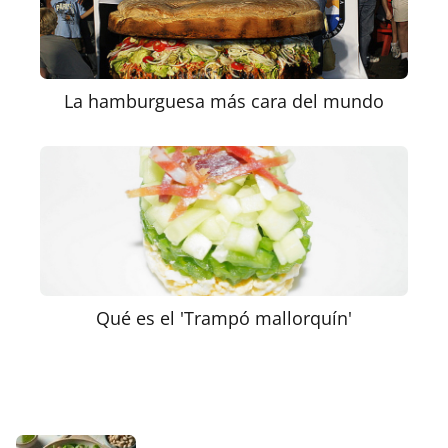
La hamburguesa más cara del mundo
Qué es el 'Trampó mallorquín'