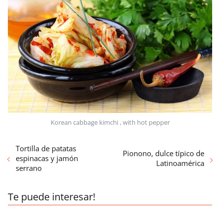
Korean cabbage kimchi , with hot pepper
Tortilla de patatas
Pionono, dulce típico de
espinacas y jamón
Latinoamérica
serrano
Te puede interesar!