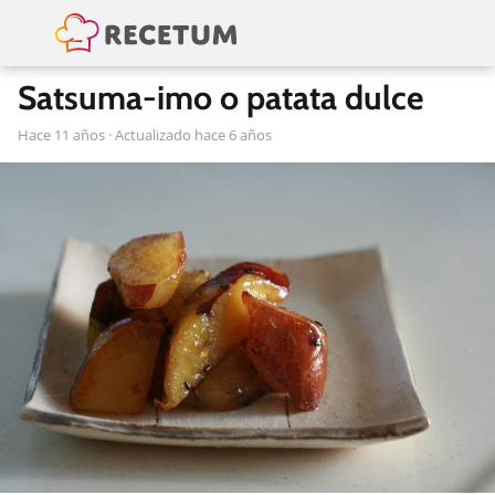
Satsuma-imo o patata dulce
hace 11 años
· Actualizado hace 6 años