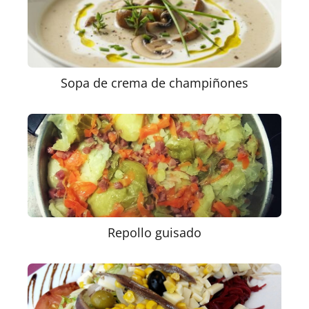
Sopa de crema de champiñones
Repollo guisado