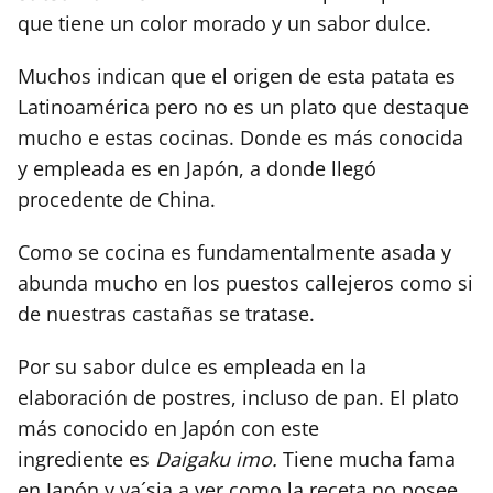
que tiene un color morado y un sabor dulce.
Muchos indican que el origen de esta patata es
Latinoamérica pero no es un plato que destaque
mucho e estas cocinas. Donde es más conocida
y empleada es en Japón, a donde llegó
procedente de China.
Como se cocina es fundamentalmente asada y
abunda mucho en los puestos callejeros como si
de nuestras castañas se tratase.
Por su sabor dulce es empleada en la
elaboración de postres, incluso de pan. El plato
más conocido en Japón con este
ingrediente es
Daigaku imo.
Tiene mucha fama
en Japón y va´sia a ver como la receta no posee