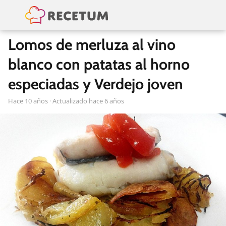
Lomos de merluza al vino
blanco con patatas al horno
especiadas y Verdejo joven
hace 10 años
· Actualizado hace 6 años