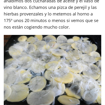
añadimos dos cucharadas de aceite y el vaso de
vino blanco. Echamos una pizca de perejil y las
hierbas provenzales y lo metemos al horno a
175º unos 20 minutos o menos si vemos que se
nos están cogiendo mucho color.